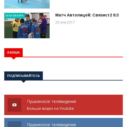
Матч Автолицей: Связист2 6:3
УГОЛ ОБЗОРА
28 янв 2017
АФИША
ПОДПИСЫВАЙТЕСЬ
Пушкинское телевидение
Больше видео на Youtube
Пушкинское телевидение