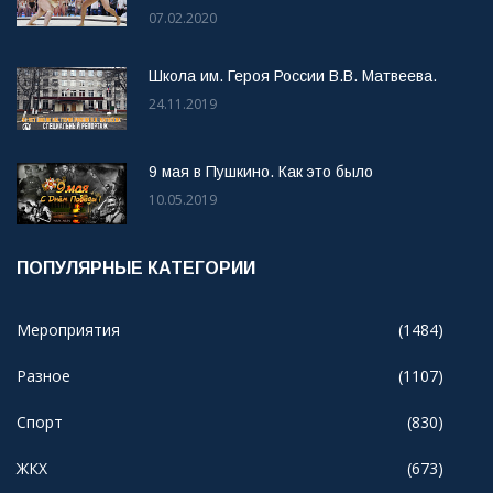
07.02.2020
Школа им. Героя России В.В. Матвеева.
24.11.2019
9 мая в Пушкино. Как это было
10.05.2019
ПОПУЛЯРНЫЕ КАТЕГОРИИ
Мероприятия
(1484)
Разное
(1107)
Спорт
(830)
ЖКХ
(673)