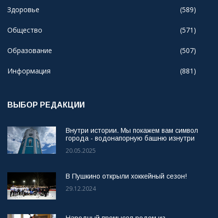
Здоровье
(589)
Общество
(571)
Образование
(507)
Информация
(881)
ВЫБОР РЕДАКЦИИ
Внутри истории. Мы покажем вам символ
города - водонапорную башню изнутри
20.05.2025
В Пушкино открыли хоккейный сезон!
29.12.2024