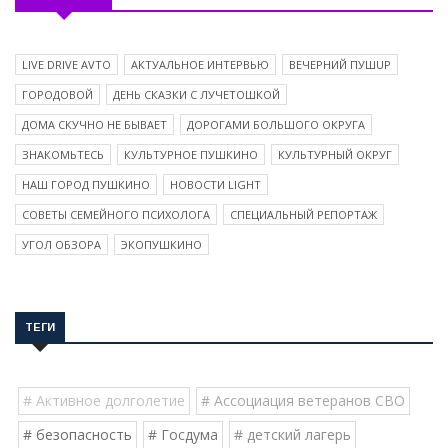
LIVE DRIVE AVTO
АКТУАЛЬНОЕ ИНТЕРВЬЮ
ВЕЧЕРНИЙ ПУШUP
ГОРОДОВОЙ
ДЕНЬ СКАЗКИ С ЛУЧЕТОШКОЙ
ДОМА СКУЧНО НЕ БЫВАЕТ
ДОРОГАМИ БОЛЬШОГО ОКРУГА
ЗНАКОМЬТЕСЬ
КУЛЬТУРНОЕ ПУШКИНО
КУЛЬТУРНЫЙ ОКРУГ
НАШ ГОРОД ПУШКИНО
НОВОСТИ LIGHT
СОВЕТЫ СЕМЕЙНОГО ПСИХОЛОГА
СПЕЦИАЛЬНЫЙ РЕПОРТАЖ
УГОЛ ОБЗОРА
ЭКОПУШКИНО
ТЕГИ
# Активное долголетие
# Ассоциация ветеранов СВО
# безопасность
# Госдума
# детский лагерь