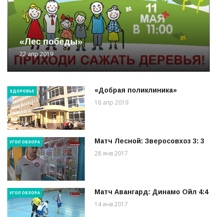
«Лес победы»
22 апр 2019
«Добрая поликлиника»
ЗДОРОВЬЕ
18 апр 2019
Матч Лесной: Зверосовхоз 3: 3
УГОЛ ОБЗОРА
28 янв 2017
Матч Авангард: Динамо Ойл 4:4
УГОЛ ОБЗОРА
14 янв 2017