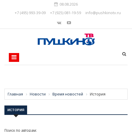
08.08.2026
+7 (495) 993-39-09
+7 (925) 081-19-59
info@pushkinotv.ru
Главная
Новости
Время новостей
История
ИСТОРИЯ
Поиск по авторам: