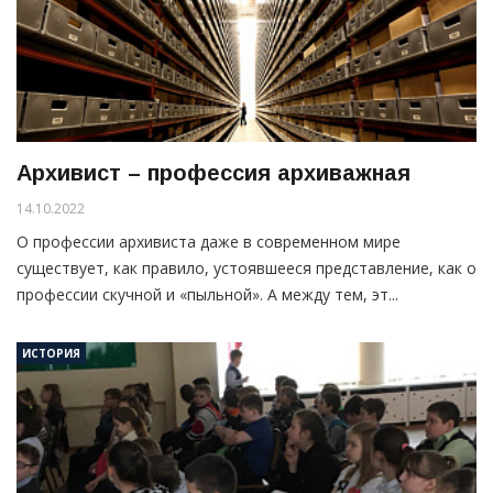
Архивист – профессия архиважная
14.10.2022
О профессии архивиста даже в современном мире
существует, как правило, устоявшееся представление, как о
профессии скучной и «пыльной». А между тем, эт...
ИСТОРИЯ