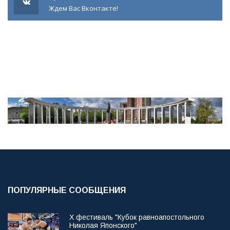
Ждем Вас Вконтакте!
ПОПУЛЯРНЫЕ СООБЩЕНИЯ
X фестиваль "Кубок равноапостольного
Николая Японского"