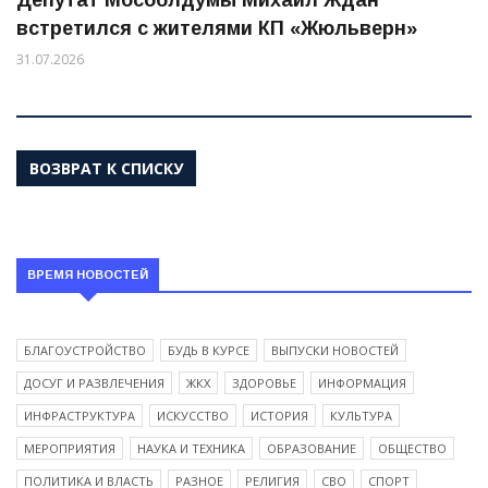
встретился с жителями КП «Жюльверн»
31.07.2026
ВОЗВРАТ К СПИСКУ
ВРЕМЯ НОВОСТЕЙ
БЛАГОУСТРОЙСТВО
БУДЬ В КУРСЕ
ВЫПУСКИ НОВОСТЕЙ
ДОСУГ И РАЗВЛЕЧЕНИЯ
ЖКХ
ЗДОРОВЬЕ
ИНФОРМАЦИЯ
ИНФРАСТРУКТУРА
ИСКУССТВО
ИСТОРИЯ
КУЛЬТУРА
МЕРОПРИЯТИЯ
НАУКА И ТЕХНИКА
ОБРАЗОВАНИЕ
ОБЩЕСТВО
ПОЛИТИКА И ВЛАСТЬ
РАЗНОЕ
РЕЛИГИЯ
СВО
СПОРТ