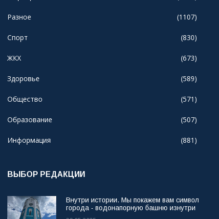
Разное
(1107)
Спорт
(830)
ЖКХ
(673)
Здоровье
(589)
Общество
(571)
Образование
(507)
Информация
(881)
ВЫБОР РЕДАКЦИИ
Внутри истории. Мы покажем вам символ
города - водонапорную башню изнутри