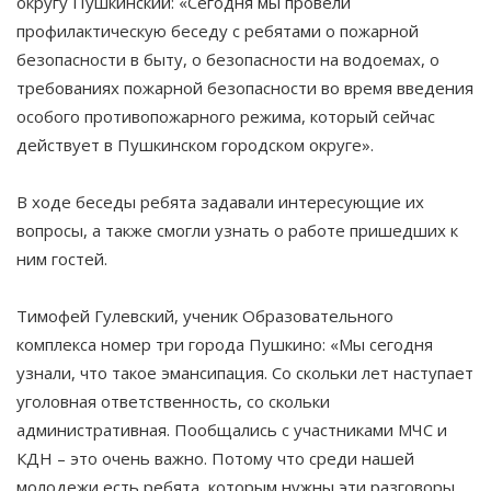
округу Пушкинский: «Сегодня мы провели
профилактическую беседу с ребятами о пожарной
безопасности в быту, о безопасности на водоемах, о
требованиях пожарной безопасности во время введения
особого противопожарного режима, который сейчас
действует в Пушкинском городском округе».
В ходе беседы ребята задавали интересующие их
вопросы, а также смогли узнать о работе пришедших к
ним гостей.
Тимофей Гулевский, ученик Образовательного
комплекса номер три города Пушкино: «Мы сегодня
узнали, что такое эмансипация. Со скольки лет наступает
уголовная ответственность, со скольки
административная. Пообщались с участниками МЧС и
КДН – это очень важно. Потому что среди нашей
молодежи есть ребята, которым нужны эти разговоры,