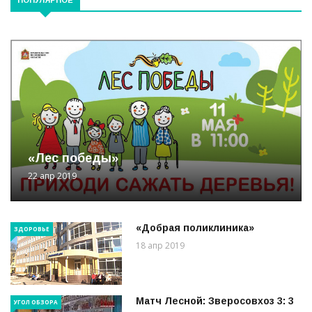
«Лес победы»
22 апр 2019
«Добрая поликлиника»
ЗДОРОВЬЕ
18 апр 2019
Матч Лесной: Зверосовхоз 3: 3
УГОЛ ОБЗОРА