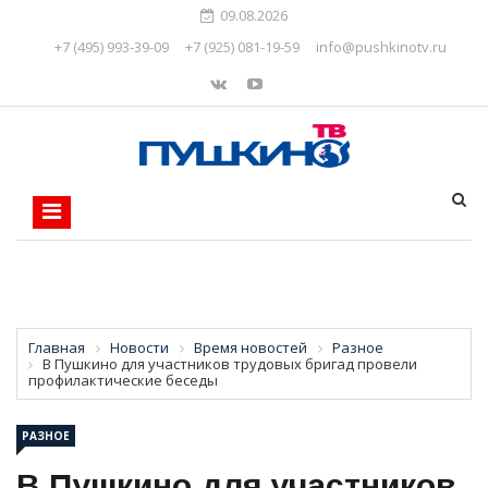
09.08.2026
+7 (495) 993-39-09
+7 (925) 081-19-59
info@pushkinotv.ru
Главная
Новости
Время новостей
Разное
В Пушкино для участников трудовых бригад провели
профилактические беседы
РАЗНОЕ
В Пушкино для участников