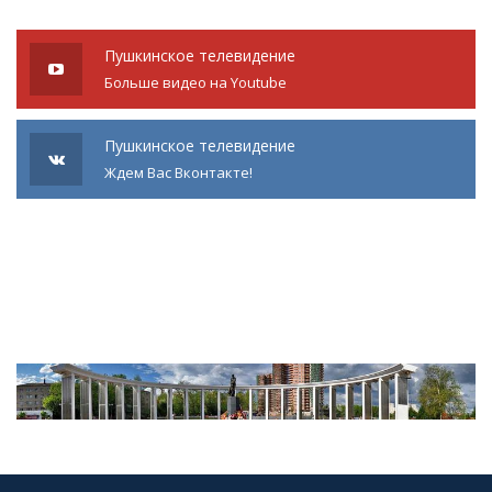
Пушкинское телевидение
Больше видео на Youtube
Пушкинское телевидение
Ждем Вас Вконтакте!