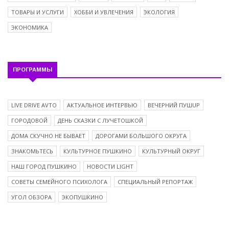
ТОВАРЫ И УСЛУГИ
ХОББИ И УВЛЕЧЕНИЯ
ЭКОЛОГИЯ
ЭКОНОМИКА
ПРОГРАММЫ
LIVE DRIVE AVTO
АКТУАЛЬНОЕ ИНТЕРВЬЮ
ВЕЧЕРНИЙ ПУШUP
ГОРОДОВОЙ
ДЕНЬ СКАЗКИ С ЛУЧЕТОШКОЙ
ДОМА СКУЧНО НЕ БЫВАЕТ
ДОРОГАМИ БОЛЬШОГО ОКРУГА
ЗНАКОМЬТЕСЬ
КУЛЬТУРНОЕ ПУШКИНО
КУЛЬТУРНЫЙ ОКРУГ
НАШ ГОРОД ПУШКИНО
НОВОСТИ LIGHT
СОВЕТЫ СЕМЕЙНОГО ПСИХОЛОГА
СПЕЦИАЛЬНЫЙ РЕПОРТАЖ
УГОЛ ОБЗОРА
ЭКОПУШКИНО