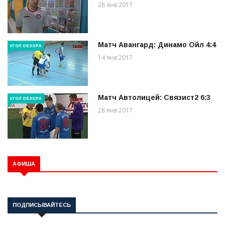
28 янв 2017
Матч Авангард: Динамо Ойл 4:4
УГОЛ ОБЗОРА
14 янв 2017
Матч Автолицей: Связист2 6:3
УГОЛ ОБЗОРА
28 янв 2017
АФИША
ПОДПИСЫВАЙТЕСЬ