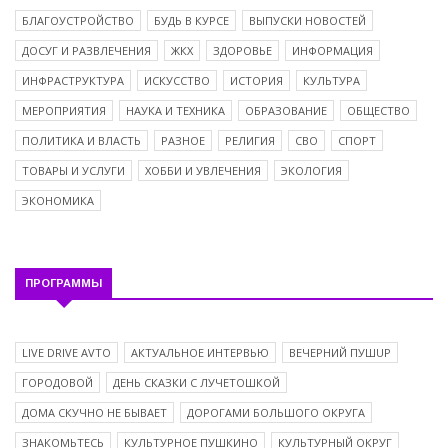
БЛАГОУСТРОЙСТВО
БУДЬ В КУРСЕ
ВЫПУСКИ НОВОСТЕЙ
ДОСУГ И РАЗВЛЕЧЕНИЯ
ЖКХ
ЗДОРОВЬЕ
ИНФОРМАЦИЯ
ИНФРАСТРУКТУРА
ИСКУССТВО
ИСТОРИЯ
КУЛЬТУРА
МЕРОПРИЯТИЯ
НАУКА И ТЕХНИКА
ОБРАЗОВАНИЕ
ОБЩЕСТВО
ПОЛИТИКА И ВЛАСТЬ
РАЗНОЕ
РЕЛИГИЯ
СВО
СПОРТ
ТОВАРЫ И УСЛУГИ
ХОББИ И УВЛЕЧЕНИЯ
ЭКОЛОГИЯ
ЭКОНОМИКА
ПРОГРАММЫ
LIVE DRIVE AVTO
АКТУАЛЬНОЕ ИНТЕРВЬЮ
ВЕЧЕРНИЙ ПУШUP
ГОРОДОВОЙ
ДЕНЬ СКАЗКИ С ЛУЧЕТОШКОЙ
ДОМА СКУЧНО НЕ БЫВАЕТ
ДОРОГАМИ БОЛЬШОГО ОКРУГА
ЗНАКОМЬТЕСЬ
КУЛЬТУРНОЕ ПУШКИНО
КУЛЬТУРНЫЙ ОКРУГ