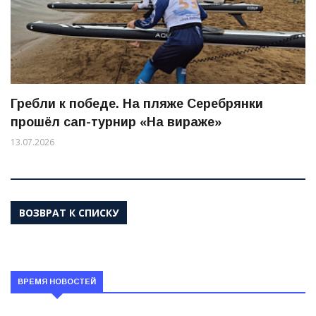
Гребли к победе. На пляже Серебрянки
прошёл сап-турнир «На вираже»
13.07.2026
ВОЗВРАТ К СПИСКУ
ВРЕМЯ НОВОСТЕЙ