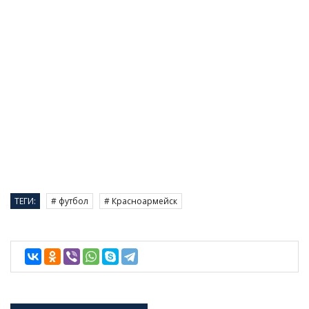
ТЕГИ:
# футбол
# Красноармейск