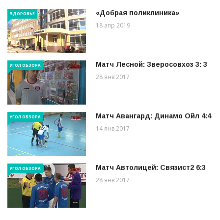
«Добрая поликлиника»
ЗДОРОВЬЕ
18 апр 2019
Матч Лесной: Зверосовхоз 3: 3
УГОЛ ОБЗОРА
28 янв 2017
Матч Авангард: Динамо Ойл 4:4
УГОЛ ОБЗОРА
14 янв 2017
Матч Автолицей: Связист2 6:3
УГОЛ ОБЗОРА
28 янв 2017