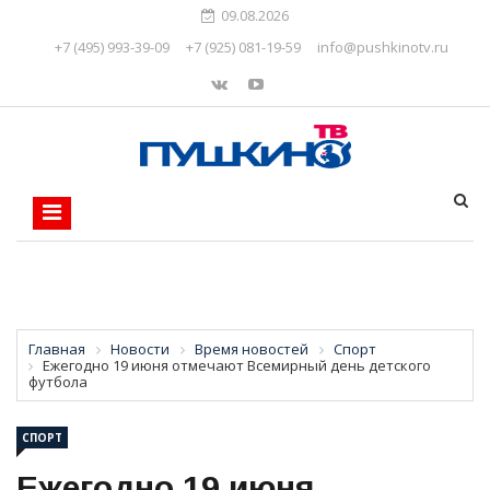
09.08.2026
+7 (495) 993-39-09
+7 (925) 081-19-59
info@pushkinotv.ru
Главная
Новости
Время новостей
Спорт
Ежегодно 19 июня отмечают Всемирный день детского
футбола
СПОРТ
Ежегодно 19 июня