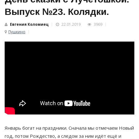
Выпуск №23. Колядки.
Евгения Коломиец
22.01.2019
3969
Пушкино
Январь богат на праздники. Сначала мы отмечаем Новый
год, потом Рождество, а следом за ним идёт ещё и