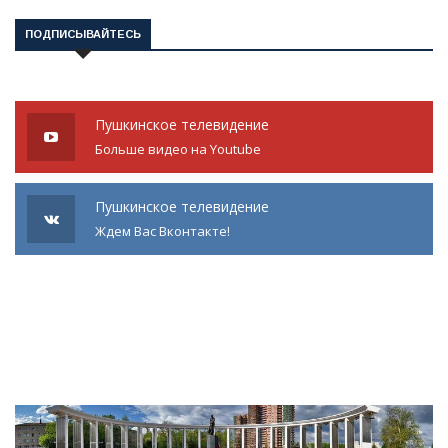
ПОДПИСЫВАЙТЕСЬ
Пушкинское телевидение
Больше видео на Youtube
Пушкинское телевидение
Ждем Вас Вконтакте!