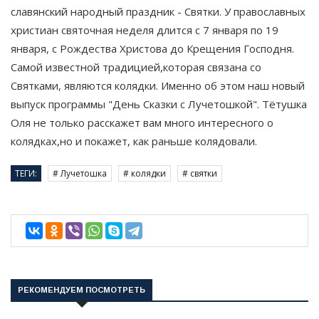
славянский народный праздник - Святки. У православных
христиан святочная неделя длится с 7 января по 19
января, с Рождества Христова до Крещения Господня.
Самой известной традицией,которая связана со
Святками, являются колядки. Именно об этом наш новый
выпуск программы "День Сказки с Лучетошкой". Тётушка
Оля не только расскажет вам много интересного о
колядках,но и покажет, как раньше колядовали.
ТЕГИ:
# Лучетошка
# колядки
# святки
РЕКОМЕНДУЕМ ПОСМОТРЕТЬ