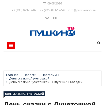
09.08.2026
+7 (495) 993-39-09
+7 (925) 081-19-59
info@pushkinotv.ru
Главная
Новости
Программы
День сказки с Лучетошкой
День сказки с Лучетошкой. Выпуск №23. Колядки.
ДЕНЬ СКАЗКИ С ЛУЧЕТОШКОЙ
День сказки с Лучетошкой.