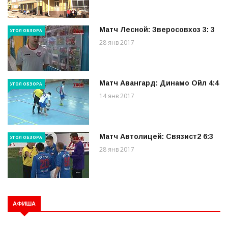
Матч Лесной: Зверосовхоз 3: 3
УГОЛ ОБЗОРА
28 янв 2017
Матч Авангард: Динамо Ойл 4:4
УГОЛ ОБЗОРА
14 янв 2017
Матч Автолицей: Связист2 6:3
УГОЛ ОБЗОРА
28 янв 2017
АФИША