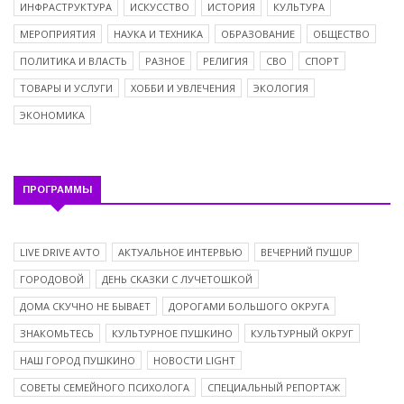
ИНФРАСТРУКТУРА
ИСКУССТВО
ИСТОРИЯ
КУЛЬТУРА
МЕРОПРИЯТИЯ
НАУКА И ТЕХНИКА
ОБРАЗОВАНИЕ
ОБЩЕСТВО
ПОЛИТИКА И ВЛАСТЬ
РАЗНОЕ
РЕЛИГИЯ
СВО
СПОРТ
ТОВАРЫ И УСЛУГИ
ХОББИ И УВЛЕЧЕНИЯ
ЭКОЛОГИЯ
ЭКОНОМИКА
ПРОГРАММЫ
LIVE DRIVE AVTO
АКТУАЛЬНОЕ ИНТЕРВЬЮ
ВЕЧЕРНИЙ ПУШUP
ГОРОДОВОЙ
ДЕНЬ СКАЗКИ С ЛУЧЕТОШКОЙ
ДОМА СКУЧНО НЕ БЫВАЕТ
ДОРОГАМИ БОЛЬШОГО ОКРУГА
ЗНАКОМЬТЕСЬ
КУЛЬТУРНОЕ ПУШКИНО
КУЛЬТУРНЫЙ ОКРУГ
НАШ ГОРОД ПУШКИНО
НОВОСТИ LIGHT
СОВЕТЫ СЕМЕЙНОГО ПСИХОЛОГА
СПЕЦИАЛЬНЫЙ РЕПОРТАЖ