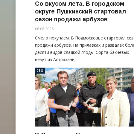
Со вкусом лета. В городском
округе Пушкинский стартовал
сезон продажи арбузов
06.08.2026
Смело покупаем. В Подмосковье стартовал сез
продажи арбузов. На прилавках и развалах бол
десяти видов сладкой ягоды. Сорта бахчевых
везут из Астрахани,...
СВО