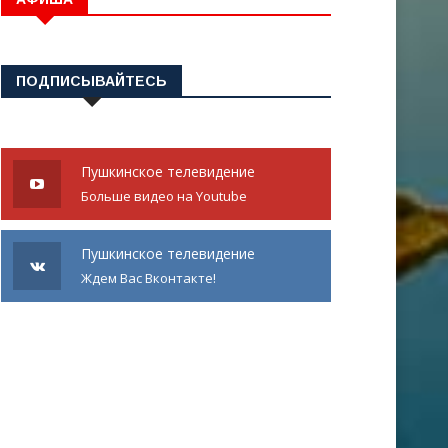
ПОДПИСЫВАЙТЕСЬ
Пушкинское телевидение
Больше видео на Youtube
Пушкинское телевидение
Ждем Вас Вконтакте!