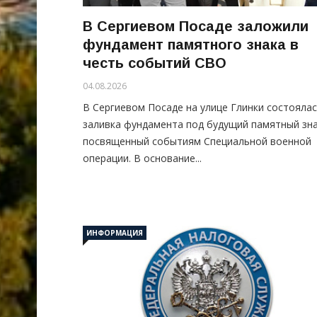
В Сергиевом Посаде заложили
фундамент памятного знака в
честь событий СВО
04.08.2026
В Сергиевом Посаде на улице Глинки состояла
заливка фундамента под будущий памятный зна
посвященный событиям Специальной военной
операции. В основание...
ИНФОРМАЦИЯ