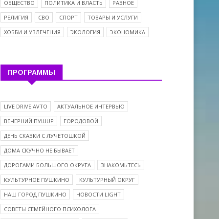
ОБЩЕСТВО
ПОЛИТИКА И ВЛАСТЬ
РАЗНОЕ
РЕЛИГИЯ
СВО
СПОРТ
ТОВАРЫ И УСЛУГИ
ХОББИ И УВЛЕЧЕНИЯ
ЭКОЛОГИЯ
ЭКОНОМИКА
ПРОГРАММЫ
LIVE DRIVE AVTO
АКТУАЛЬНОЕ ИНТЕРВЬЮ
ВЕЧЕРНИЙ ПУШUP
ГОРОДОВОЙ
ДЕНЬ СКАЗКИ С ЛУЧЕТОШКОЙ
ДОМА СКУЧНО НЕ БЫВАЕТ
ДОРОГАМИ БОЛЬШОГО ОКРУГА
ЗНАКОМЬТЕСЬ
КУЛЬТУРНОЕ ПУШКИНО
КУЛЬТУРНЫЙ ОКРУГ
НАШ ГОРОД ПУШКИНО
НОВОСТИ LIGHT
СОВЕТЫ СЕМЕЙНОГО ПСИХОЛОГА