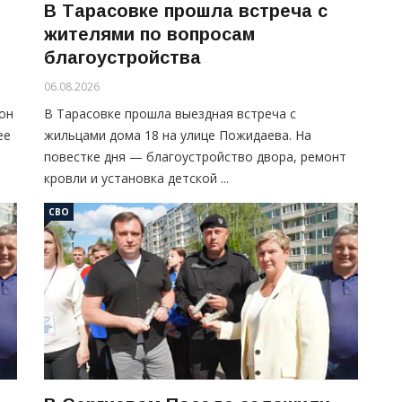
В Тарасовке прошла встреча с
жителями по вопросам
благоустройства
06.08.2026
он
В Тарасовке прошла выездная встреча с
ее
жильцами дома 18 на улице Пожидаева. На
повестке дня — благоустройство двора, ремонт
кровли и установка детской ...
СВО