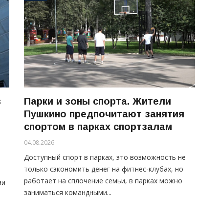
в
Парки и зоны спорта. Жители
Пушкино предпочитают занятия
спортом в парках спортзалам
04.08.2026
Доступный спорт в парках, это возможность не
только сэкономить денег на фитнес-клубах, но
работает на сплочение семьи, в парках можно
ми
заниматься командными...