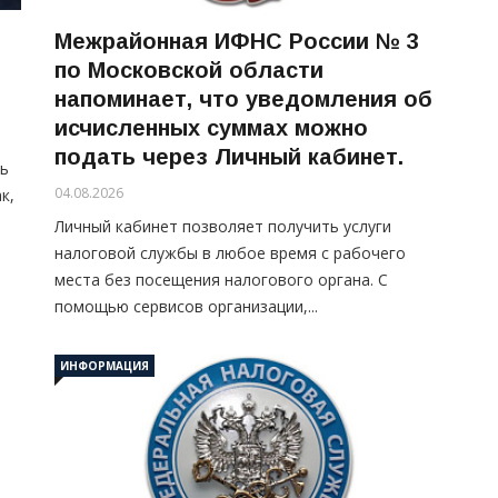
Межрайонная ИФНС России № 3
по Московской области
напоминает, что уведомления об
исчисленных суммах можно
подать через Личный кабинет.
сь
04.08.2026
к,
Личный кабинет позволяет получить услуги
налоговой службы в любое время с рабочего
места без посещения налогового органа. С
помощью сервисов организации,...
ИНФОРМАЦИЯ