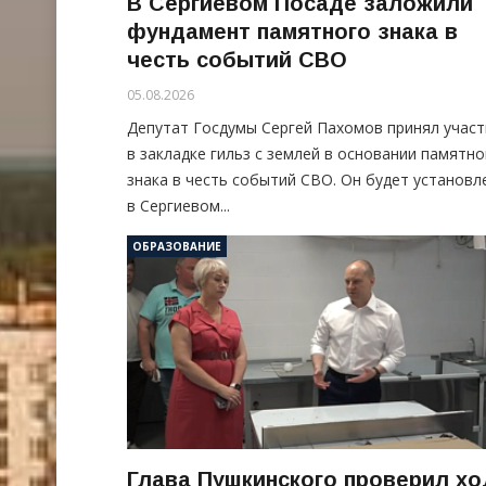
В Сергиевом Посаде заложили
фундамент памятного знака в
честь событий СВО
05.08.2026
Депутат Госдумы Сергей Пахомов принял участ
в закладке гильз с землей в основании памятно
знака в честь событий СВО. Он будет установл
в Сергиевом...
ОБРАЗОВАНИЕ
Глава Пушкинского проверил хо