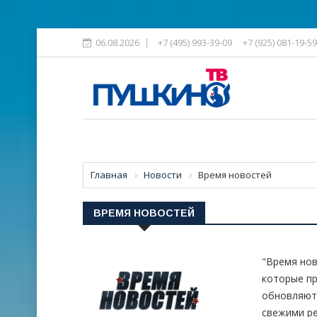
06.08.2026
+7 (495) 993-39-09
+7 (925) 081-19-59
Главная
Новости
Время новостей
ВРЕМЯ НОВОСТЕЙ
"Время нов
которые пр
обновляют
свежими ре