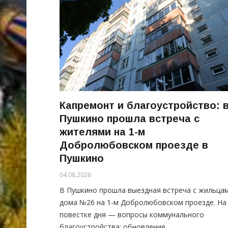
Капремонт и благоустройство: 
Пушкино прошла встреча с
жителями на 1-м
Добролюбовском проезде в
Пушкино
04.08.2026
В Пушкино прошла выездная встреча с жильца
дома №26 на 1-м Добролюбовском проезде. На
повестке дня — вопросы коммунального
благоустройства: обновление...