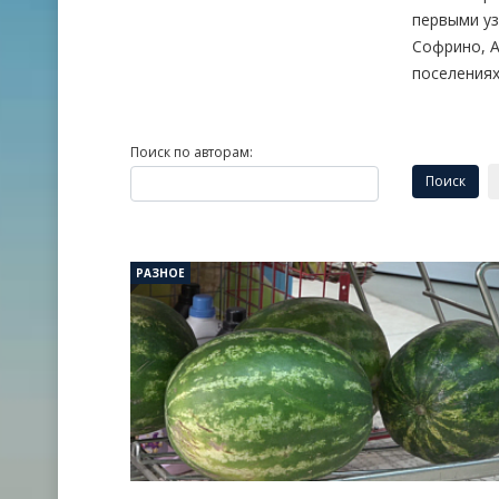
первыми уз
Софрино, А
поселениях
Поиск по авторам:
РАЗНОЕ