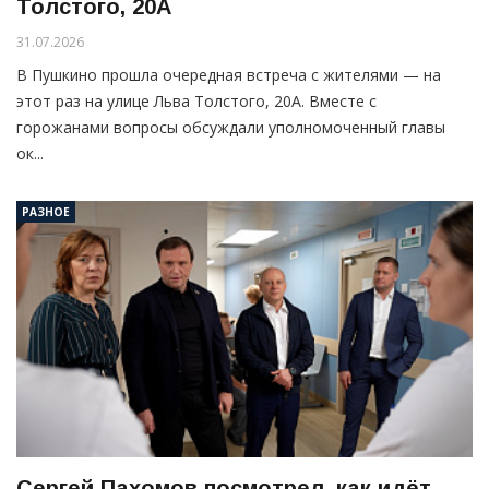
Толстого, 20А
31.07.2026
В Пушкино прошла очередная встреча с жителями — на
этот раз на улице Льва Толстого, 20А. Вместе с
горожанами вопросы обсуждали уполномоченный главы
ок...
РАЗНОЕ
Сергей Пахомов посмотрел, как идёт