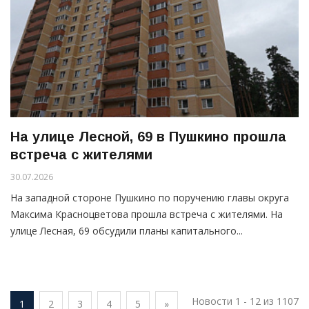
На улице Лесной, 69 в Пушкино прошла
встреча с жителями
30.07.2026
На западной стороне Пушкино по поручению главы округа
Максима Красноцветова прошла встреча с жителями. На
улице Лесная, 69 обсудили планы капитального...
Новости 1 - 12 из 1107
1
2
3
4
5
»