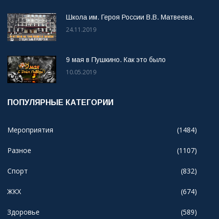
Школа им. Героя России В.В. Матвеева.
24.11.2019
9 мая в Пушкино. Как это было
10.05.2019
ПОПУЛЯРНЫЕ КАТЕГОРИИ
Мероприятия
(1484)
Разное
(1107)
Спорт
(832)
ЖКХ
(674)
Здоровье
(589)