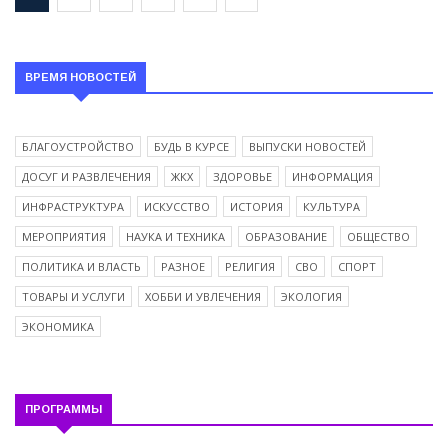
ВРЕМЯ НОВОСТЕЙ
БЛАГОУСТРОЙСТВО
БУДЬ В КУРСЕ
ВЫПУСКИ НОВОСТЕЙ
ДОСУГ И РАЗВЛЕЧЕНИЯ
ЖКХ
ЗДОРОВЬЕ
ИНФОРМАЦИЯ
ИНФРАСТРУКТУРА
ИСКУССТВО
ИСТОРИЯ
КУЛЬТУРА
МЕРОПРИЯТИЯ
НАУКА И ТЕХНИКА
ОБРАЗОВАНИЕ
ОБЩЕСТВО
ПОЛИТИКА И ВЛАСТЬ
РАЗНОЕ
РЕЛИГИЯ
СВО
СПОРТ
ТОВАРЫ И УСЛУГИ
ХОББИ И УВЛЕЧЕНИЯ
ЭКОЛОГИЯ
ЭКОНОМИКА
ПРОГРАММЫ