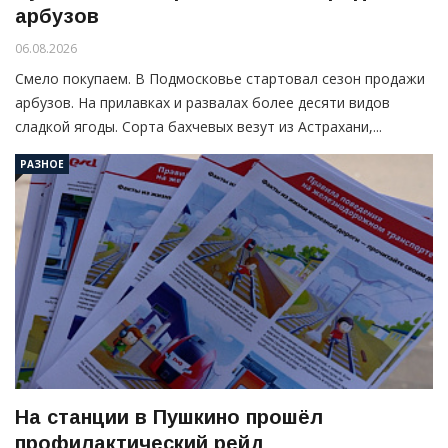
арбузов
06.08.2026
Смело покупаем. В Подмосковье стартовал сезон продажи
арбузов. На прилавках и развалах более десяти видов
сладкой ягоды. Сорта бахчевых везут из Астрахани,...
РАЗНОЕ
На станции в Пушкино прошёл
профилактический рейд