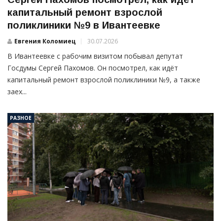
капитальный ремонт взрослой
поликлиники №9 в Ивантеевке
Евгения Коломиец
30.07.2026
В Ивантеевке с рабочим визитом побывал депутат
Госдумы Сергей Пахомов. Он посмотрел, как идёт
капитальный ремонт взрослой поликлиники №9, а также
заех...
РАЗНОЕ