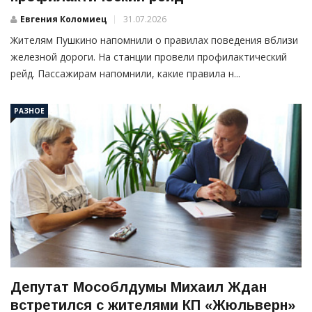
Евгения Коломиец
31.07.2026
Жителям Пушкино напомнили о правилах поведения вблизи
железной дороги. На станции провели профилактический
рейд. Пассажирам напомнили, какие правила н...
РАЗНОЕ
Депутат Мособлдумы Михаил Ждан
встретился с жителями КП «Жюльверн»