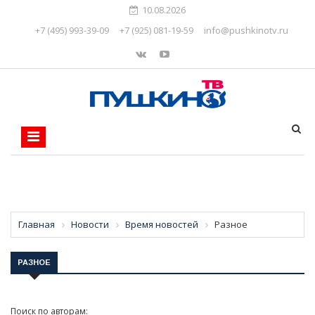
10.08.2026
+7 (495) 993-39-09
+7 (925) 081-19-59
info@pushkinotv.ru
Главная
Новости
Время новостей
Разное
РАЗНОЕ
Поиск по авторам: