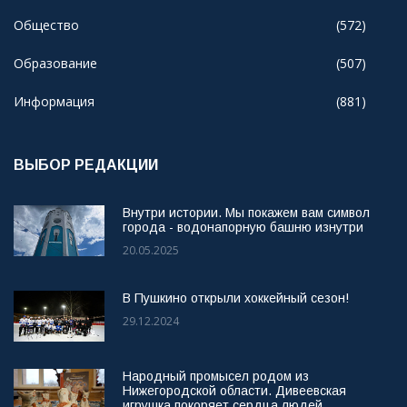
Общество
(572)
Образование
(507)
Информация
(881)
ВЫБОР РЕДАКЦИИ
Внутри истории. Мы покажем вам символ
города - водонапорную башню изнутри
20.05.2025
В Пушкино открыли хоккейный сезон!
29.12.2024
Народный промысел родом из
Нижегородской области. Дивеевская
игрушка покоряет сердца людей