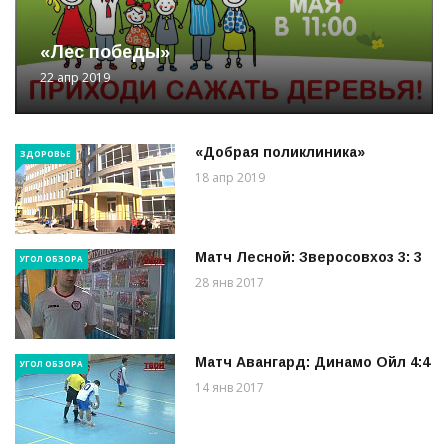
«Лес победы»
22 апр 2019
«Добрая поликлиника»
ЗДОРОВЬЕ
18 апр 2019
Матч Лесной: Зверосовхоз 3: 3
УГОЛ ОБЗОРА
28 янв 2017
Матч Авангард: Динамо Ойл 4:4
УГОЛ ОБЗОРА
14 янв 2017