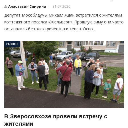
Анастасия Спирина
31.07.2026
Депутат Мособлдумы Михаил Ждан встретился с жителями
коттеджного поселка «Жюльверн». Прошлую зиму они часто
оставались без электричества и тепла. Осно...
РАЗНОЕ
В Зверосовхозе провели встречу с
жителями