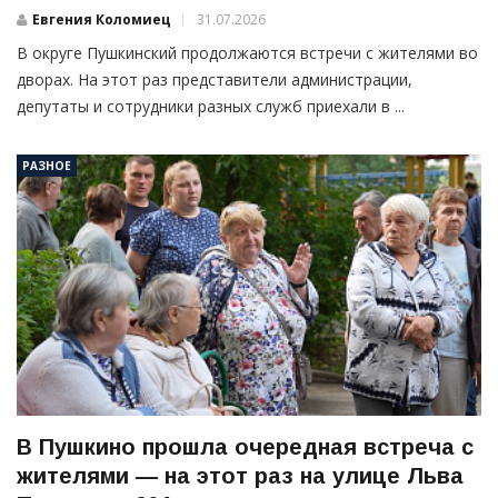
Евгения Коломиец
31.07.2026
В округе Пушкинский продолжаются встречи с жителями во
дворах. На этот раз представители администрации,
депутаты и сотрудники разных служб приехали в ...
РАЗНОЕ
В Пушкино прошла очередная встреча с
жителями — на этот раз на улице Льва