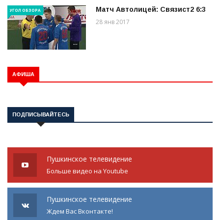
Матч Автолицей: Связист2 6:3
УГОЛ ОБЗОРА
28 янв 2017
АФИША
ПОДПИСЫВАЙТЕСЬ
Пушкинское телевидение
Больше видео на Youtube
Пушкинское телевидение
Ждем Вас Вконтакте!