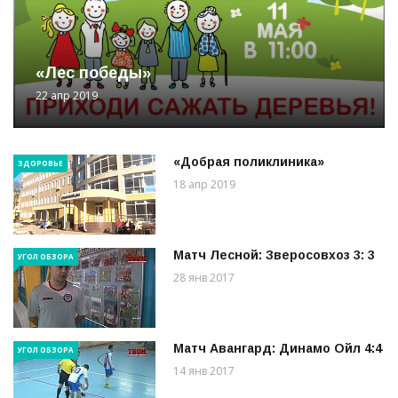
«Лес победы»
22 апр 2019
«Добрая поликлиника»
ЗДОРОВЬЕ
18 апр 2019
Матч Лесной: Зверосовхоз 3: 3
УГОЛ ОБЗОРА
28 янв 2017
Матч Авангард: Динамо Ойл 4:4
УГОЛ ОБЗОРА
14 янв 2017