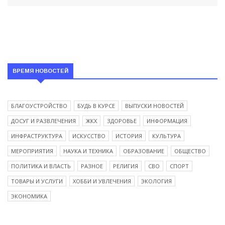
ВРЕМЯ НОВОСТЕЙ
БЛАГОУСТРОЙСТВО
БУДЬ В КУРСЕ
ВЫПУСКИ НОВОСТЕЙ
ДОСУГ И РАЗВЛЕЧЕНИЯ
ЖКХ
ЗДОРОВЬЕ
ИНФОРМАЦИЯ
ИНФРАСТРУКТУРА
ИСКУССТВО
ИСТОРИЯ
КУЛЬТУРА
МЕРОПРИЯТИЯ
НАУКА И ТЕХНИКА
ОБРАЗОВАНИЕ
ОБЩЕСТВО
ПОЛИТИКА И ВЛАСТЬ
РАЗНОЕ
РЕЛИГИЯ
СВО
СПОРТ
ТОВАРЫ И УСЛУГИ
ХОББИ И УВЛЕЧЕНИЯ
ЭКОЛОГИЯ
ЭКОНОМИКА