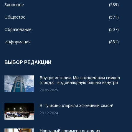
Здоровье
(589)
Общество
(571)
Образование
(507)
Информация
(881)
ВЫБОР РЕДАКЦИИ
Внутри истории. Мы покажем вам символ
города - водонапорную башню изнутри
20.05.2025
В Пушкино открыли хоккейный сезон!
29.12.2024
Народный промысел родом из