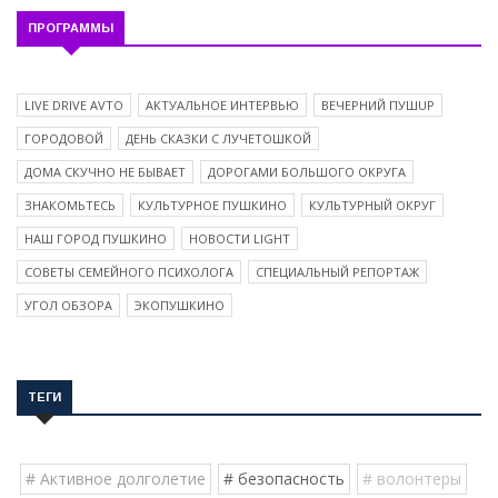
ПРОГРАММЫ
LIVE DRIVE AVTO
АКТУАЛЬНОЕ ИНТЕРВЬЮ
ВЕЧЕРНИЙ ПУШUP
ГОРОДОВОЙ
ДЕНЬ СКАЗКИ С ЛУЧЕТОШКОЙ
ДОМА СКУЧНО НЕ БЫВАЕТ
ДОРОГАМИ БОЛЬШОГО ОКРУГА
ЗНАКОМЬТЕСЬ
КУЛЬТУРНОЕ ПУШКИНО
КУЛЬТУРНЫЙ ОКРУГ
НАШ ГОРОД ПУШКИНО
НОВОСТИ LIGHT
СОВЕТЫ СЕМЕЙНОГО ПСИХОЛОГА
СПЕЦИАЛЬНЫЙ РЕПОРТАЖ
УГОЛ ОБЗОРА
ЭКОПУШКИНО
ТЕГИ
# Активное долголетие
# безопасность
# волонтеры