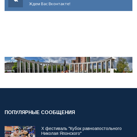
Ждем Вас Вконтакте!
ПОПУЛЯРНЫЕ СООБЩЕНИЯ
X фестиваль "Кубок равноапостольного
Николая Японского"