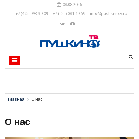
08.08.2026
+7 (495) 993-39-09
+7 (925) 081-19-59
info@pushkinotv.ru
Главная
О нас
О нас