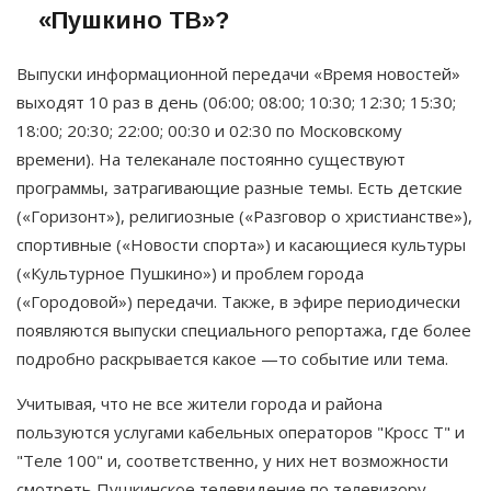
«Пушкино ТВ»?
Выпуски информационной передачи «Время новостей»
выходят 10 раз в день (06:00; 08:00; 10:30; 12:30; 15:30;
18:00; 20:30; 22:00; 00:30 и 02:30 по Московскому
времени). На телеканале постоянно существуют
программы, затрагивающие разные темы. Есть детские
(«Горизонт»), религиозные («Разговор о христианстве»),
спортивные («Новости спорта») и касающиеся культуры
(«Культурное Пушкино») и проблем города
(«Городовой») передачи. Также, в эфире периодически
появляются выпуски специального репортажа, где более
подробно раскрывается какое —то событие или тема.
Учитывая, что не все жители города и района
пользуются услугами кабельных операторов "Кросс Т" и
"Теле 100" и, соответственно, у них нет возможности
смотреть Пушкинское телевидение по телевизору,