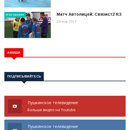
Матч Автолицей: Связист2 6:3
УГОЛ ОБЗОРА
28 янв 2017
АФИША
ПОДПИСЫВАЙТЕСЬ
Пушкинское телевидение
Больше видео на Youtube
Пушкинское телевидение