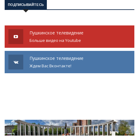
ПОДПИСЫВАЙТЕСЬ
Пушкинское телевидение
Больше видео на Youtube
Пушкинское телевидение
Ждем Вас Вконтакте!