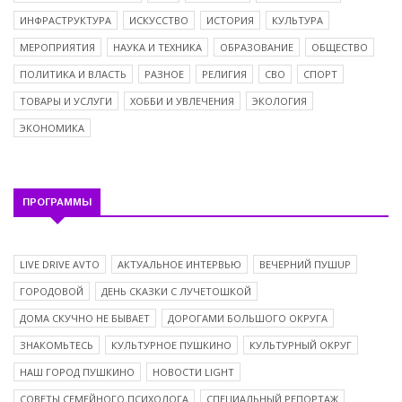
ИНФРАСТРУКТУРА
ИСКУССТВО
ИСТОРИЯ
КУЛЬТУРА
МЕРОПРИЯТИЯ
НАУКА И ТЕХНИКА
ОБРАЗОВАНИЕ
ОБЩЕСТВО
ПОЛИТИКА И ВЛАСТЬ
РАЗНОЕ
РЕЛИГИЯ
СВО
СПОРТ
ТОВАРЫ И УСЛУГИ
ХОББИ И УВЛЕЧЕНИЯ
ЭКОЛОГИЯ
ЭКОНОМИКА
ПРОГРАММЫ
LIVE DRIVE AVTO
АКТУАЛЬНОЕ ИНТЕРВЬЮ
ВЕЧЕРНИЙ ПУШUP
ГОРОДОВОЙ
ДЕНЬ СКАЗКИ С ЛУЧЕТОШКОЙ
ДОМА СКУЧНО НЕ БЫВАЕТ
ДОРОГАМИ БОЛЬШОГО ОКРУГА
ЗНАКОМЬТЕСЬ
КУЛЬТУРНОЕ ПУШКИНО
КУЛЬТУРНЫЙ ОКРУГ
НАШ ГОРОД ПУШКИНО
НОВОСТИ LIGHT
СОВЕТЫ СЕМЕЙНОГО ПСИХОЛОГА
СПЕЦИАЛЬНЫЙ РЕПОРТАЖ