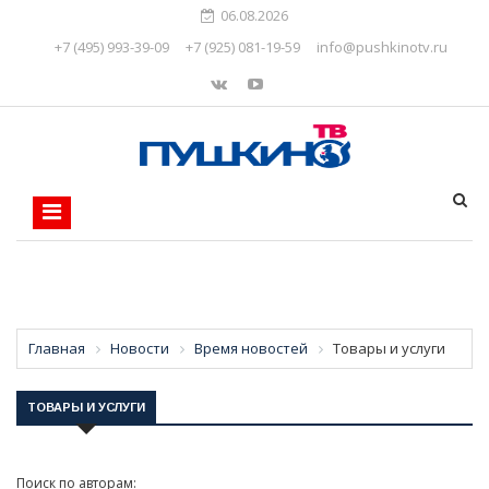
06.08.2026
+7 (495) 993-39-09
+7 (925) 081-19-59
info@pushkinotv.ru
Главная
Новости
Время новостей
Товары и услуги
ТОВАРЫ И УСЛУГИ
Поиск по авторам: