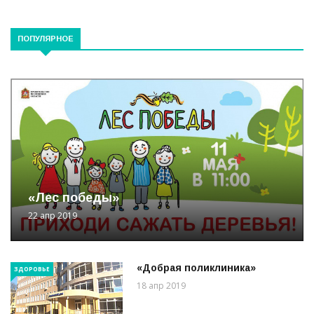
ПОПУЛЯРНОЕ
«Лес победы»
22 апр 2019
«Добрая поликлиника»
ЗДОРОВЬЕ
18 апр 2019