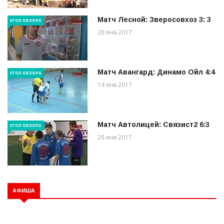
Матч Лесной: Зверосовхоз 3: 3
УГОЛ ОБЗОРА
28 янв 2017
Матч Авангард: Динамо Ойл 4:4
УГОЛ ОБЗОРА
14 янв 2017
Матч Автолицей: Связист2 6:3
УГОЛ ОБЗОРА
28 янв 2017
АФИША