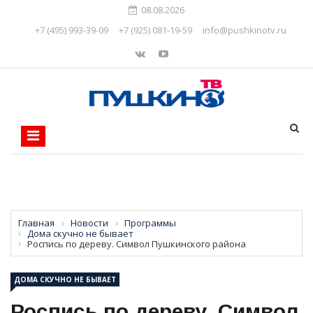
08.08.2026
+7 (495) 993-39-09
+7 (925) 081-19-59
info@pushkinotv.ru
Главная
Новости
Программы
Дома скучно не бывает
Роспись по дереву. Символ Пушкинского района
ДОМА СКУЧНО НЕ БЫВАЕТ
Роспись по дереву. Символ