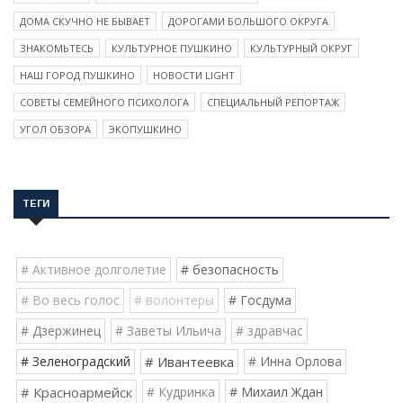
ДОМА СКУЧНО НЕ БЫВАЕТ
ДОРОГАМИ БОЛЬШОГО ОКРУГА
ЗНАКОМЬТЕСЬ
КУЛЬТУРНОЕ ПУШКИНО
КУЛЬТУРНЫЙ ОКРУГ
НАШ ГОРОД ПУШКИНО
НОВОСТИ LIGHT
СОВЕТЫ СЕМЕЙНОГО ПСИХОЛОГА
СПЕЦИАЛЬНЫЙ РЕПОРТАЖ
УГОЛ ОБЗОРА
ЭКОПУШКИНО
ТЕГИ
# Активное долголетие
# безопасность
# Во весь голос
# волонтеры
# Госдума
# Дзержинец
# Заветы Ильича
# здравчас
# Зеленоградский
# Ивантеевка
# Инна Орлова
# Красноармейск
# Кудринка
# Михаил Ждан