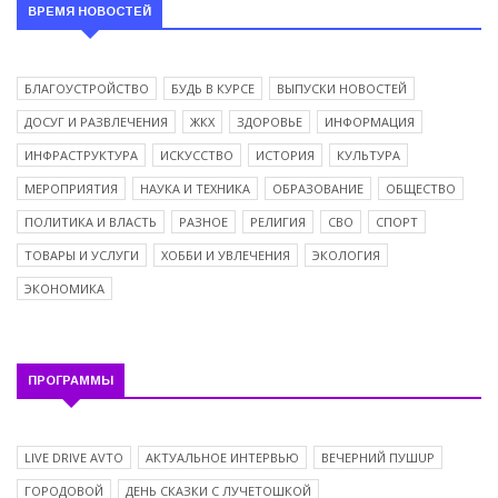
ВРЕМЯ НОВОСТЕЙ
БЛАГОУСТРОЙСТВО
БУДЬ В КУРСЕ
ВЫПУСКИ НОВОСТЕЙ
ДОСУГ И РАЗВЛЕЧЕНИЯ
ЖКХ
ЗДОРОВЬЕ
ИНФОРМАЦИЯ
ИНФРАСТРУКТУРА
ИСКУССТВО
ИСТОРИЯ
КУЛЬТУРА
МЕРОПРИЯТИЯ
НАУКА И ТЕХНИКА
ОБРАЗОВАНИЕ
ОБЩЕСТВО
ПОЛИТИКА И ВЛАСТЬ
РАЗНОЕ
РЕЛИГИЯ
СВО
СПОРТ
ТОВАРЫ И УСЛУГИ
ХОББИ И УВЛЕЧЕНИЯ
ЭКОЛОГИЯ
ЭКОНОМИКА
ПРОГРАММЫ
LIVE DRIVE AVTO
АКТУАЛЬНОЕ ИНТЕРВЬЮ
ВЕЧЕРНИЙ ПУШUP
ГОРОДОВОЙ
ДЕНЬ СКАЗКИ С ЛУЧЕТОШКОЙ