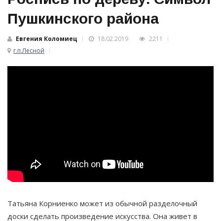
Пушкинского района
Евгения Коломиец
18.02.2019
2211
г.п.Лесной
Татьяна Корниенко может из обычной разделочный
доски сделать произведение искусства. Она живет в