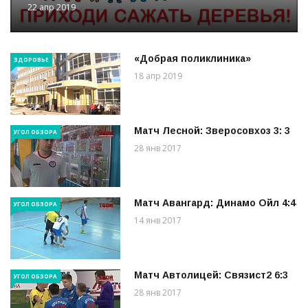
22 апр 2019
«Добрая поликлиника»
ЗДОРОВЬЕ
18 апр 2019
Матч Лесной: Зверосовхоз 3: 3
УГОЛ ОБЗОРА
28 янв 2017
Матч Авангард: Динамо Ойл 4:4
УГОЛ ОБЗОРА
14 янв 2017
Матч Автолицей: Связист2 6:3
УГОЛ ОБЗОРА
28 янв 2017