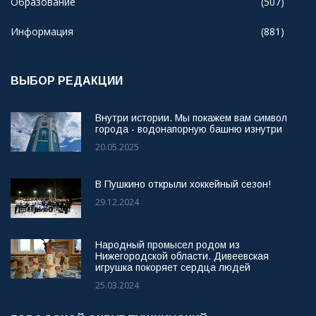
Образование
(507)
Информация
(881)
ВЫБОР РЕДАКЦИИ
Внутри истории. Мы покажем вам символ
города - водонапорную башню изнутри
20.05.2025
В Пушкино открыли хоккейный сезон!
29.12.2024
Народный промысел родом из
Нижегородской области. Дивеевская
игрушка покоряет сердца людей
25.03.2024