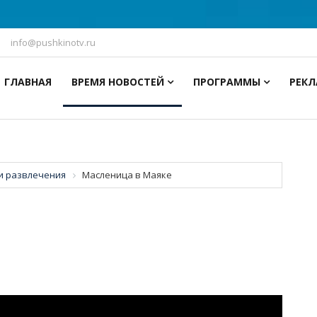
info@pushkinotv.ru
ГЛАВНАЯ
ВРЕМЯ НОВОСТЕЙ
ПРОГРАММЫ
РЕК
 и развлечения
Масленица в Маяке