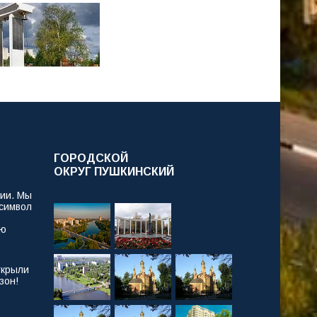
ГОРОДСКОЙ
ОКРУГ ПУШКИНСКИЙ
рии. Мы
 символ
ую
ткрыли
зон!