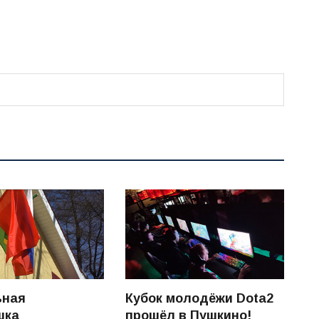
ьная
Кубок молодёжи Dota2
шка
прошёл в Пушкино!