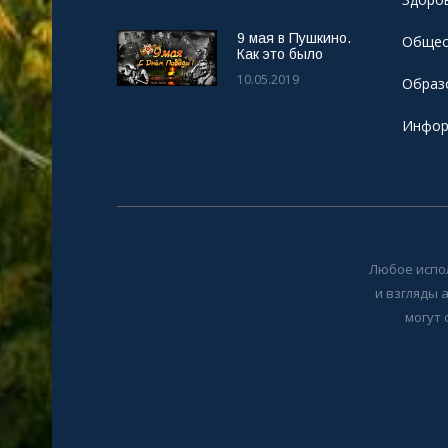
9 мая в Пушкино.
Общес
Как это было
10.05.2019
Образ
Инфор
Любое испо
и взгляды 
могут 