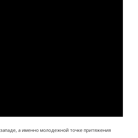
 западе, а именно молодежной точке притяжения