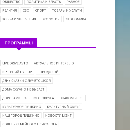
ОБЩЕСТВО
ПОЛИТИКА И ВЛАСТЬ
РАЗНОЕ
РЕЛИГИЯ
СВО
СПОРТ
ТОВАРЫ И УСЛУГИ
ХОББИ И УВЛЕЧЕНИЯ
ЭКОЛОГИЯ
ЭКОНОМИКА
ПРОГРАММЫ
LIVE DRIVE AVTO
АКТУАЛЬНОЕ ИНТЕРВЬЮ
ВЕЧЕРНИЙ ПУШUP
ГОРОДОВОЙ
ДЕНЬ СКАЗКИ С ЛУЧЕТОШКОЙ
ДОМА СКУЧНО НЕ БЫВАЕТ
ДОРОГАМИ БОЛЬШОГО ОКРУГА
ЗНАКОМЬТЕСЬ
КУЛЬТУРНОЕ ПУШКИНО
КУЛЬТУРНЫЙ ОКРУГ
НАШ ГОРОД ПУШКИНО
НОВОСТИ LIGHT
СОВЕТЫ СЕМЕЙНОГО ПСИХОЛОГА