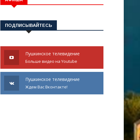
ПОДПИСЫВАЙТЕСЬ
Пушкинское телевидение
Больше видео на Youtube
Пушкинское телевидение
Ждем Вас Вконтакте!