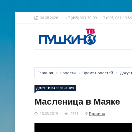
06.08.2026
+7 (495) 993-39-09
+7 (925) 081-19-59
Главная
Новости
Время новостей
Досуг
ДОСУГ И РАЗВЛЕЧЕНИЯ
Масленица в Маяке
10.03.2019
2371
Пушкино