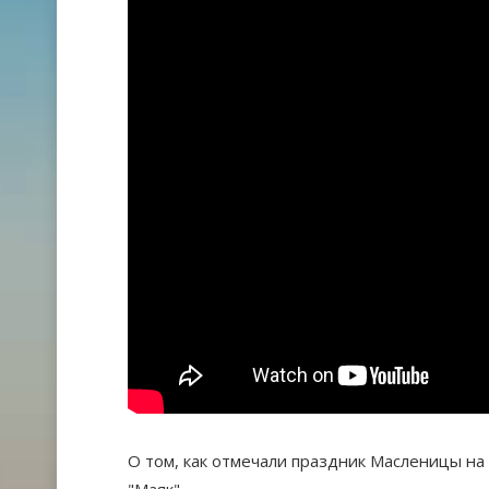
О том, как отмечали праздник Масленицы на