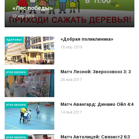
«Лес победы»
22 апр 2019
«Добрая поликлиника»
ЗДОРОВЬЕ
18 апр 2019
Матч Лесной: Зверосовхоз 3: 3
УГОЛ ОБЗОРА
28 янв 2017
Матч Авангард: Динамо Ойл 4:4
УГОЛ ОБЗОРА
14 янв 2017
Матч Автолицей: Связист2 6:3
УГОЛ ОБЗОРА