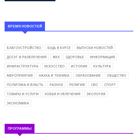
ВРЕМЯ НОВОСТЕЙ
БЛАГОУСТРОЙСТВО
БУДЬ В КУРСЕ
ВЫПУСКИ НОВОСТЕЙ
ДОСУГ И РАЗВЛЕЧЕНИЯ
ЖКХ
ЗДОРОВЬЕ
ИНФОРМАЦИЯ
ИНФРАСТРУКТУРА
ИСКУССТВО
ИСТОРИЯ
КУЛЬТУРА
МЕРОПРИЯТИЯ
НАУКА И ТЕХНИКА
ОБРАЗОВАНИЕ
ОБЩЕСТВО
ПОЛИТИКА И ВЛАСТЬ
РАЗНОЕ
РЕЛИГИЯ
СВО
СПОРТ
ТОВАРЫ И УСЛУГИ
ХОББИ И УВЛЕЧЕНИЯ
ЭКОЛОГИЯ
ЭКОНОМИКА
ПРОГРАММЫ