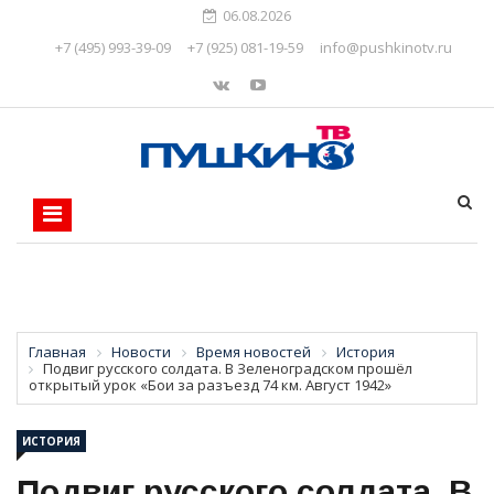
06.08.2026
+7 (495) 993-39-09
+7 (925) 081-19-59
info@pushkinotv.ru
Главная
Новости
Время новостей
История
Подвиг русского солдата. В Зеленоградском прошёл
открытый урок «Бои за разъезд 74 км. Август 1942»
ИСТОРИЯ
Подвиг русского солдата. В