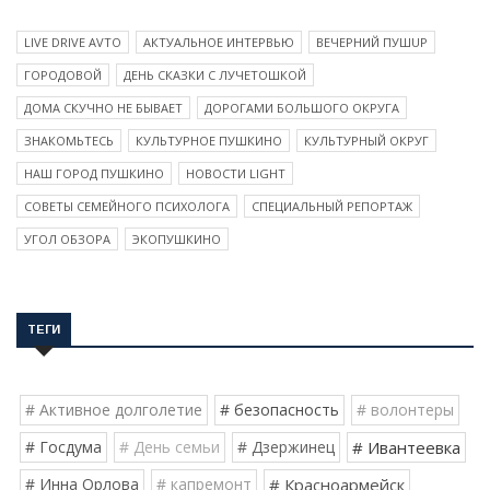
LIVE DRIVE AVTO
АКТУАЛЬНОЕ ИНТЕРВЬЮ
ВЕЧЕРНИЙ ПУШUP
ГОРОДОВОЙ
ДЕНЬ СКАЗКИ С ЛУЧЕТОШКОЙ
ДОМА СКУЧНО НЕ БЫВАЕТ
ДОРОГАМИ БОЛЬШОГО ОКРУГА
ЗНАКОМЬТЕСЬ
КУЛЬТУРНОЕ ПУШКИНО
КУЛЬТУРНЫЙ ОКРУГ
НАШ ГОРОД ПУШКИНО
НОВОСТИ LIGHT
СОВЕТЫ СЕМЕЙНОГО ПСИХОЛОГА
СПЕЦИАЛЬНЫЙ РЕПОРТАЖ
УГОЛ ОБЗОРА
ЭКОПУШКИНО
ТЕГИ
# Активное долголетие
# безопасность
# волонтеры
# Госдума
# День семьи
# Дзержинец
# Ивантеевка
# Инна Орлова
# капремонт
# Красноармейск