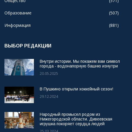
Общество
(571)
Образование
(507)
Информация
(881)
ВЫБОР РЕДАКЦИИ
Внутри истории. Мы покажем вам символ
города - водонапорную башню изнутри
20.05.2025
В Пушкино открыли хоккейный сезон!
29.12.2024
Народный промысел родом из
Нижегородской области. Дивеевская
игрушка покоряет сердца людей
25.03.2024