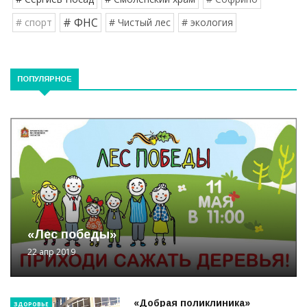
# ФНС
# спорт
# Чистый лес
# экология
ПОПУЛЯРНОЕ
«Лес победы»
22 апр 2019
«Добрая поликлиника»
ЗДОРОВЬЕ