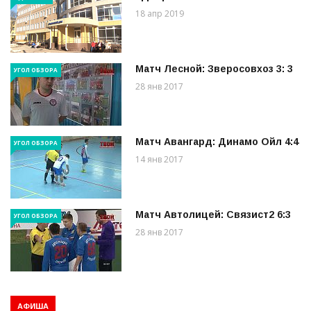
18 апр 2019
Матч Лесной: Зверосовхоз 3: 3
УГОЛ ОБЗОРА
28 янв 2017
Матч Авангард: Динамо Ойл 4:4
УГОЛ ОБЗОРА
14 янв 2017
Матч Автолицей: Связист2 6:3
УГОЛ ОБЗОРА
28 янв 2017
АФИША