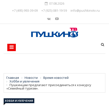
07.08.2026
+7 (495) 993-39-09
+7 (925) 081-19-59
info@pushkinotv.ru
Главная
Новости
Время новостей
Хобби и увлечения
Пушкинцам предлагают присоединиться к конкурсу
«Семейный туризм».
ХОББИ И УВЛЕЧЕНИЯ