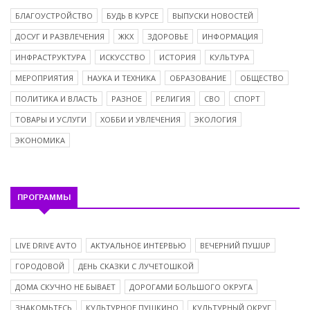
БЛАГОУСТРОЙСТВО
БУДЬ В КУРСЕ
ВЫПУСКИ НОВОСТЕЙ
ДОСУГ И РАЗВЛЕЧЕНИЯ
ЖКХ
ЗДОРОВЬЕ
ИНФОРМАЦИЯ
ИНФРАСТРУКТУРА
ИСКУССТВО
ИСТОРИЯ
КУЛЬТУРА
МЕРОПРИЯТИЯ
НАУКА И ТЕХНИКА
ОБРАЗОВАНИЕ
ОБЩЕСТВО
ПОЛИТИКА И ВЛАСТЬ
РАЗНОЕ
РЕЛИГИЯ
СВО
СПОРТ
ТОВАРЫ И УСЛУГИ
ХОББИ И УВЛЕЧЕНИЯ
ЭКОЛОГИЯ
ЭКОНОМИКА
ПРОГРАММЫ
LIVE DRIVE AVTO
АКТУАЛЬНОЕ ИНТЕРВЬЮ
ВЕЧЕРНИЙ ПУШUP
ГОРОДОВОЙ
ДЕНЬ СКАЗКИ С ЛУЧЕТОШКОЙ
ДОМА СКУЧНО НЕ БЫВАЕТ
ДОРОГАМИ БОЛЬШОГО ОКРУГА
ЗНАКОМЬТЕСЬ
КУЛЬТУРНОЕ ПУШКИНО
КУЛЬТУРНЫЙ ОКРУГ