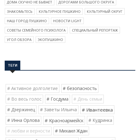
ДОМА СКУЧНО НЕ БЫВАЕТ
ДОРОГАМИ БОЛЬШОГО ОКРУГА
ЗНАКОМЬТЕСЬ
КУЛЬТУРНОЕ ПУШКИНО
КУЛЬТУРНЫЙ ОКРУГ
НАШ ГОРОД ПУШКИНО
НОВОСТИ LIGHT
СОВЕТЫ СЕМЕЙНОГО ПСИХОЛОГА
СПЕЦИАЛЬНЫЙ РЕПОРТАЖ
УГОЛ ОБЗОРА
ЭКОПУШКИНО
ТЕГИ
# Активное долголетие
# безопасность
# Во весь голос
# Госдума
# День семьи
# Дзержинец
# Заветы Ильича
# Ивантеевка
# Инна Орлова
# Красноармейск
# Кудринка
# любви и верности
# Михаил Ждан