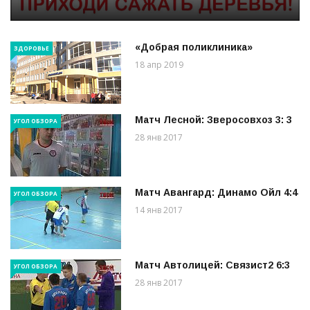
«Добрая поликлиника»
ЗДОРОВЬЕ
18 апр 2019
Матч Лесной: Зверосовхоз 3: 3
УГОЛ ОБЗОРА
28 янв 2017
Матч Авангард: Динамо Ойл 4:4
УГОЛ ОБЗОРА
14 янв 2017
Матч Автолицей: Связист2 6:3
УГОЛ ОБЗОРА
28 янв 2017