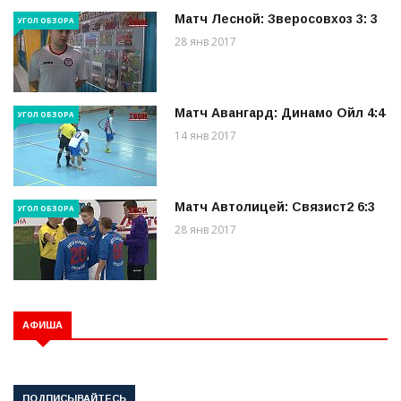
Матч Лесной: Зверосовхоз 3: 3
УГОЛ ОБЗОРА
28 янв 2017
Матч Авангард: Динамо Ойл 4:4
УГОЛ ОБЗОРА
14 янв 2017
Матч Автолицей: Связист2 6:3
УГОЛ ОБЗОРА
28 янв 2017
АФИША
ПОДПИСЫВАЙТЕСЬ