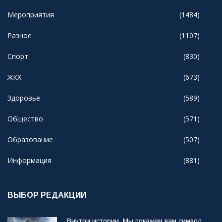
Мероприятия
(1484)
Разное
(1107)
Спорт
(830)
ЖКХ
(673)
Здоровье
(589)
Общество
(571)
Образование
(507)
Информация
(881)
ВЫБОР РЕДАКЦИИ
Внутри истории. Мы покажем вам символ