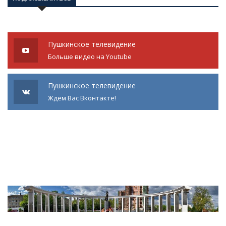
Пушкинское телевидение
Больше видео на Youtube
Пушкинское телевидение
Ждем Вас Вконтакте!