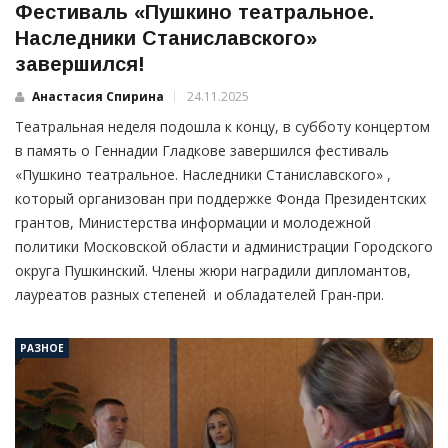
Фестиваль «Пушкино театральное.
Наследники Станиславского»
завершился!
Анастасия Спирина
24.11.2025
Театральная неделя подошла к концу, в субботу концертом
в память о Геннадии Гладкове завершился фестиваль
«Пушкино театральное. Наследники Станиславского» ,
который организован при поддержке Фонда Президентских
грантов, Министерства информации и молодежной
политики Московской области и администрации Городского
округа Пушкинский. Члены жюри наградили дипломантов,
лауреатов разных степеней и обладателей Гран-при.
РАЗНОЕ