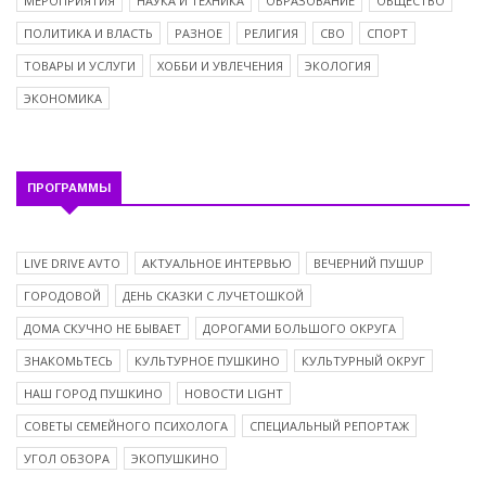
МЕРОПРИЯТИЯ
НАУКА И ТЕХНИКА
ОБРАЗОВАНИЕ
ОБЩЕСТВО
ПОЛИТИКА И ВЛАСТЬ
РАЗНОЕ
РЕЛИГИЯ
СВО
СПОРТ
ТОВАРЫ И УСЛУГИ
ХОББИ И УВЛЕЧЕНИЯ
ЭКОЛОГИЯ
ЭКОНОМИКА
ПРОГРАММЫ
LIVE DRIVE AVTO
АКТУАЛЬНОЕ ИНТЕРВЬЮ
ВЕЧЕРНИЙ ПУШUP
ГОРОДОВОЙ
ДЕНЬ СКАЗКИ С ЛУЧЕТОШКОЙ
ДОМА СКУЧНО НЕ БЫВАЕТ
ДОРОГАМИ БОЛЬШОГО ОКРУГА
ЗНАКОМЬТЕСЬ
КУЛЬТУРНОЕ ПУШКИНО
КУЛЬТУРНЫЙ ОКРУГ
НАШ ГОРОД ПУШКИНО
НОВОСТИ LIGHT
СОВЕТЫ СЕМЕЙНОГО ПСИХОЛОГА
СПЕЦИАЛЬНЫЙ РЕПОРТАЖ
УГОЛ ОБЗОРА
ЭКОПУШКИНО