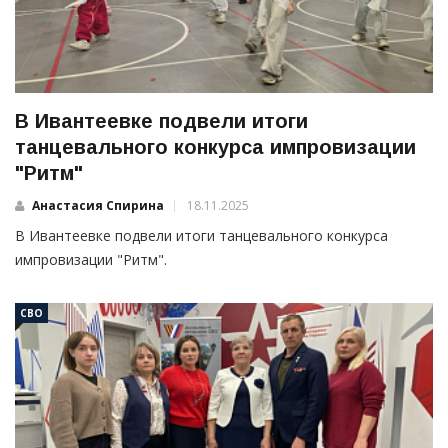
В Ивантеевке подвели итоги
танцевального конкурса импровизации
"Ритм"
Анастасия Спирина
18.11.2025
В Ивантеевке подвели итоги танцевального конкурса
импровизации "Ритм".
СВО