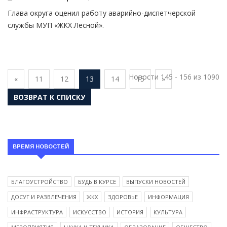
Глава округа оценил работу аварийно-диспетчерской
службы МУП «ЖКХ Лесной».
Новости 145 - 156 из 1090
«
11
12
13
14
15
»
ВОЗВРАТ К СПИСКУ
ВРЕМЯ НОВОСТЕЙ
БЛАГОУСТРОЙСТВО
БУДЬ В КУРСЕ
ВЫПУСКИ НОВОСТЕЙ
ДОСУГ И РАЗВЛЕЧЕНИЯ
ЖКХ
ЗДОРОВЬЕ
ИНФОРМАЦИЯ
ИНФРАСТРУКТУРА
ИСКУССТВО
ИСТОРИЯ
КУЛЬТУРА