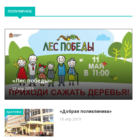
ПОПУЛЯРНОЕ
«Лес победы»
22 апр 2019
«Добрая поликлиника»
ЗДОРОВЬЕ
18 апр 2019