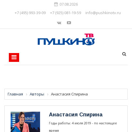
07.08.2026
+7 (495) 993-39-09
+7 (925) 081-19-59
info@pushkinotv.ru
Главная
Авторы
Анастасия Спирина
Анастасия Спирина
Годы работы: 4 июля 2019 - по настоящее
время