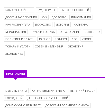
БЛАГОУСТРОЙСТВО
БУДЬ В КУРСЕ
ВЫПУСКИ НОВОСТЕЙ
ДОСУГ И РАЗВЛЕЧЕНИЯ
ЖКХ
ЗДОРОВЬЕ
ИНФОРМАЦИЯ
ИНФРАСТРУКТУРА
ИСКУССТВО
ИСТОРИЯ
КУЛЬТУРА
МЕРОПРИЯТИЯ
НАУКА И ТЕХНИКА
ОБРАЗОВАНИЕ
ОБЩЕСТВО
ПОЛИТИКА И ВЛАСТЬ
РАЗНОЕ
РЕЛИГИЯ
СВО
СПОРТ
ТОВАРЫ И УСЛУГИ
ХОББИ И УВЛЕЧЕНИЯ
ЭКОЛОГИЯ
ЭКОНОМИКА
ПРОГРАММЫ
LIVE DRIVE AVTO
АКТУАЛЬНОЕ ИНТЕРВЬЮ
ВЕЧЕРНИЙ ПУШUP
ГОРОДОВОЙ
ДЕНЬ СКАЗКИ С ЛУЧЕТОШКОЙ
ДОМА СКУЧНО НЕ БЫВАЕТ
ДОРОГАМИ БОЛЬШОГО ОКРУГА