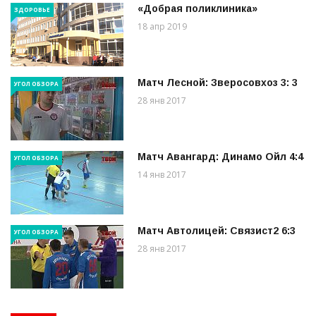
«Добрая поликлиника»
ЗДОРОВЬЕ
18 апр 2019
Матч Лесной: Зверосовхоз 3: 3
УГОЛ ОБЗОРА
28 янв 2017
Матч Авангард: Динамо Ойл 4:4
УГОЛ ОБЗОРА
14 янв 2017
Матч Автолицей: Связист2 6:3
УГОЛ ОБЗОРА
28 янв 2017