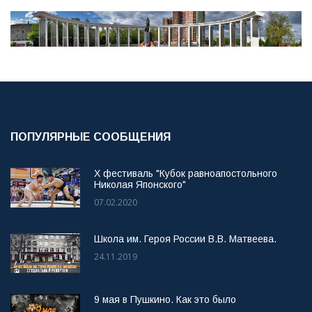
ПОПУЛЯРНЫЕ СООБЩЕНИЯ
X фестиваль "Кубок равноапостольного
Николая Японского"
07.02.2020
Школа им. Героя России В.В. Матвеева.
24.11.2019
9 мая в Пушкино. Как это было