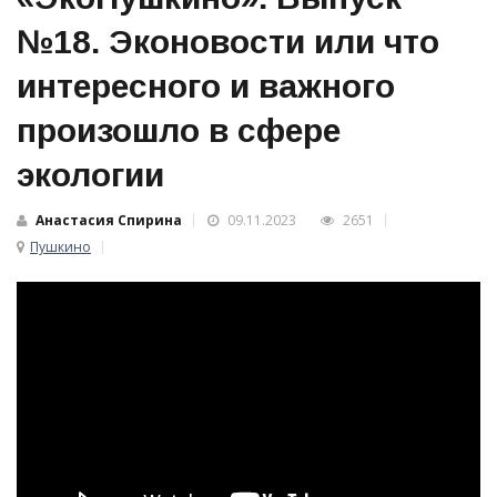
№18. Эконовости или что
интересного и важного
произошло в сфере
экологии
Анастасия Спирина
09.11.2023
2651
Пушкино