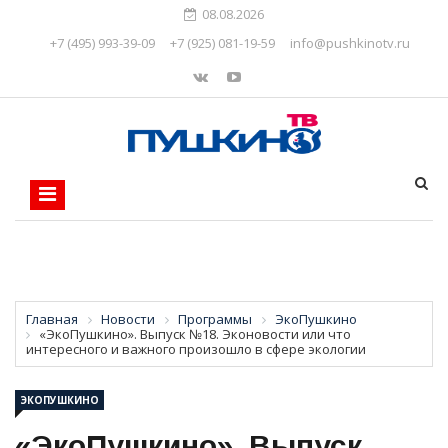
08.08.2026
+7 (495) 993-39-09
+7 (925) 081-19-59
info@pushkinotv.ru
Главная
Новости
Программы
ЭкоПушкино
«ЭкоПушкино». Выпуск №18. Эконовости или что
интересного и важного произошло в сфере экологии
ЭКОПУШКИНО
«ЭкоПушкино». Выпуск