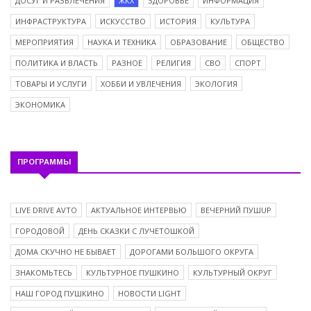
ДОСУГ И РАЗВЛЕЧЕНИЯ
ЖКХ
ЗДОРОВЬЕ
ИНФОРМАЦИЯ
ИНФРАСТРУКТУРА
ИСКУССТВО
ИСТОРИЯ
КУЛЬТУРА
МЕРОПРИЯТИЯ
НАУКА И ТЕХНИКА
ОБРАЗОВАНИЕ
ОБЩЕСТВО
ПОЛИТИКА И ВЛАСТЬ
РАЗНОЕ
РЕЛИГИЯ
СВО
СПОРТ
ТОВАРЫ И УСЛУГИ
ХОББИ И УВЛЕЧЕНИЯ
ЭКОЛОГИЯ
ЭКОНОМИКА
ПРОГРАММЫ
LIVE DRIVE AVTO
АКТУАЛЬНОЕ ИНТЕРВЬЮ
ВЕЧЕРНИЙ ПУШUP
ГОРОДОВОЙ
ДЕНЬ СКАЗКИ С ЛУЧЕТОШКОЙ
ДОМА СКУЧНО НЕ БЫВАЕТ
ДОРОГАМИ БОЛЬШОГО ОКРУГА
ЗНАКОМЬТЕСЬ
КУЛЬТУРНОЕ ПУШКИНО
КУЛЬТУРНЫЙ ОКРУГ
НАШ ГОРОД ПУШКИНО
НОВОСТИ LIGHT