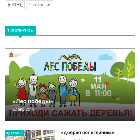
# ФНС
# экология
ПОПУЛЯРНОЕ
«Лес победы»
22 апр 2019
«Добрая поликлиника»
ЗДОРОВЬЕ