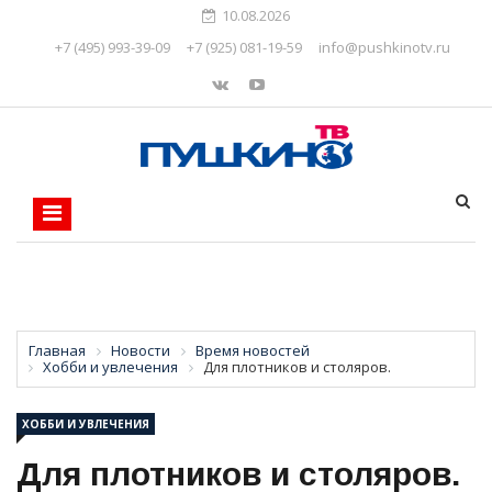
10.08.2026
+7 (495) 993-39-09
+7 (925) 081-19-59
info@pushkinotv.ru
Главная
Новости
Время новостей
Хобби и увлечения
Для плотников и столяров.
ХОББИ И УВЛЕЧЕНИЯ
Для плотников и столяров.