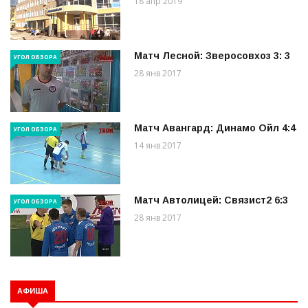
18 апр 2019
Матч Лесной: Зверосовхоз 3: 3
УГОЛ ОБЗОРА
28 янв 2017
Матч Авангард: Динамо Ойл 4:4
УГОЛ ОБЗОРА
14 янв 2017
Матч Автолицей: Связист2 6:3
УГОЛ ОБЗОРА
28 янв 2017
АФИША